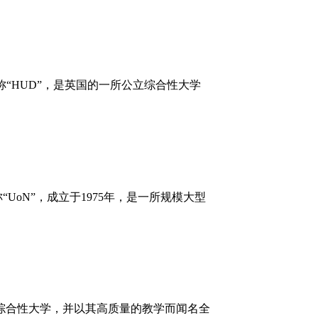
ld），简称“HUD”，是英国的一所公立综合性大学
n），简称“UoN”，成立于1975年，是一所规模大型
综合性大学，并以其高质量的教学而闻名全