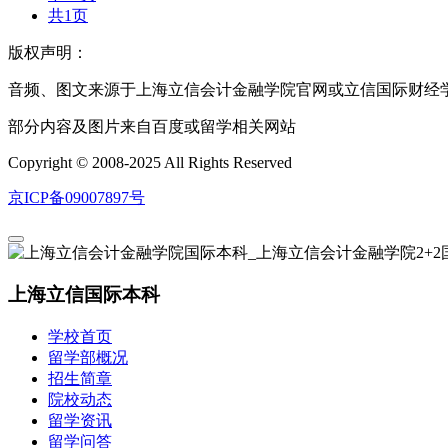
共1页
版权声明：
音频、图文来源于上海立信会计金融学院官网或立信国际财经
部分内容及图片来自百度或留学相关网站
Copyright © 2008-2025 All Rights Reserved
京ICP备09007897号
上海立信国际本科
学校首页
留学部概况
招生简章
院校动态
留学资讯
留学问答