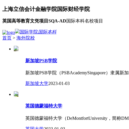
上海立信会计金融学院
国际财经学院
英国高等教育文凭项目SQA-AD
国际本科名校项目
国际学院
国际本科
首页
>
海外院校
新加坡PSB学院
新加坡PSB学院（PSBAcademySingapore
新加坡大学
2023-01-03
英国德蒙福特大学
英国德蒙福特大学（DeMontfortUniversity
英国大学
2023-01-03