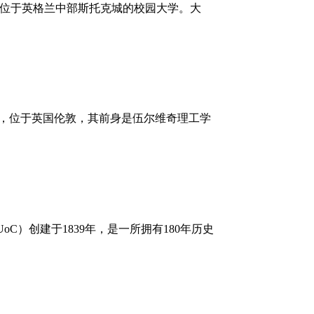
年，是一所位于英格兰中部斯托克城的校园大学。大
建于1890年，位于英国伦敦，其前身是伍尔维奇理工学
，简称：UoC）创建于1839年，是一所拥有180年历史