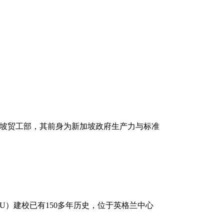
）隶属新加坡贸工部，其前身为新加坡政府生产力与标准
，简称DMU）建校已有150多年历史，位于英格兰中心