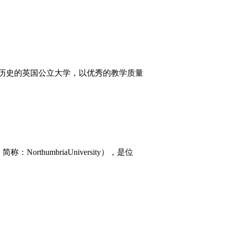
育历史的英国公立大学，以优秀的教学质量
e，简称：NorthumbriaUniversity），是位